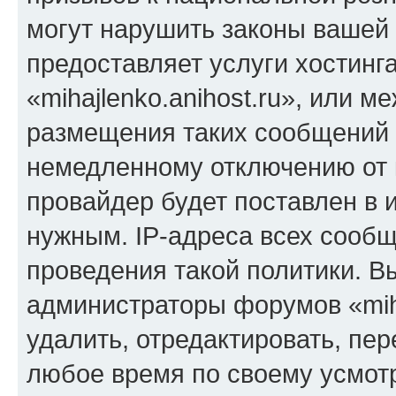
могут нарушить законы вашей 
предоставляет услуги хостинг
«mihajlenko.anihost.ru», или 
размещения таких сообщений 
немедленному отключению от 
провайдер будет поставлен в и
нужным. IP-адреса всех сооб
проведения такой политики. Вы
администраторы форумов «miha
удалить, отредактировать, пе
любое время по своему усмот