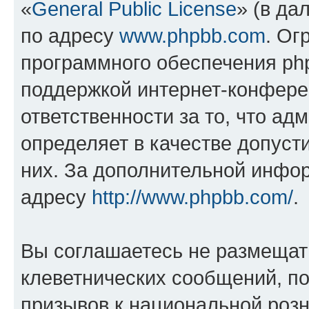
«
General Public License
» (в да
по адресу
www.phpbb.com
. Ог
программного обеспечения php
поддержкой интернет-конферен
ответственности за то, что а
определяет в качестве допуст
них. За дополнительной инфо
адресу
http://www.phpbb.com/
.
Вы соглашаетесь не размещат
клеветнических сообщений, п
призывов к национальной розн