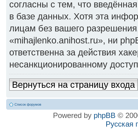
согласны с тем, что введённа
в базе данных. Хотя эта инфо
лицам без вашего разрешения
«mihajlenko.anihost.ru», ни p
ответственна за действия хаке
несанкционированному доступу
Вернуться на страницу входа
Список форумов
Powered by
phpBB
© 2000
Русская 