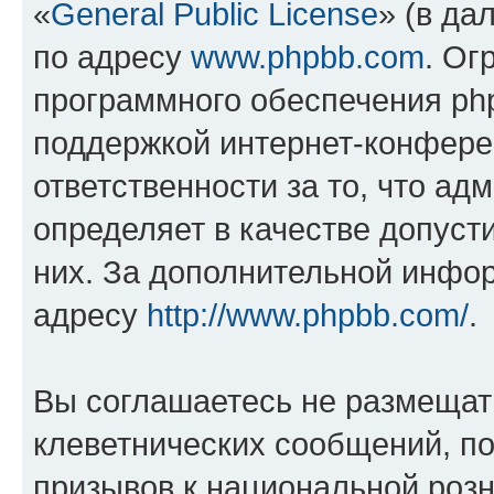
«
General Public License
» (в да
по адресу
www.phpbb.com
. Ог
программного обеспечения php
поддержкой интернет-конферен
ответственности за то, что а
определяет в качестве допуст
них. За дополнительной инфо
адресу
http://www.phpbb.com/
.
Вы соглашаетесь не размещат
клеветнических сообщений, п
призывов к национальной розн