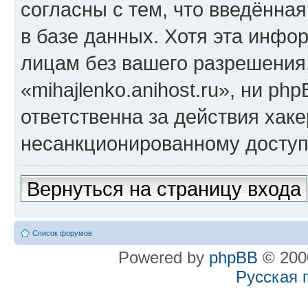
согласны с тем, что введённа
в базе данных. Хотя эта инфо
лицам без вашего разрешения
«mihajlenko.anihost.ru», ни p
ответственна за действия хаке
несанкционированному доступу
Вернуться на страницу входа
Список форумов
Powered by
phpBB
© 2000
Русская 