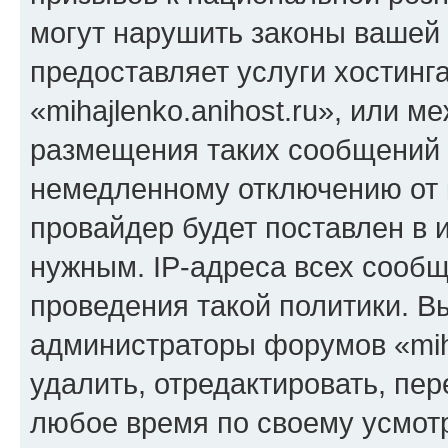
могут нарушить законы вашей 
предоставляет услуги хостинг
«mihajlenko.anihost.ru», или 
размещения таких сообщений 
немедленному отключению от 
провайдер будет поставлен в и
нужным. IP-адреса всех сооб
проведения такой политики. Вы
администраторы форумов «miha
удалить, отредактировать, пе
любое время по своему усмот