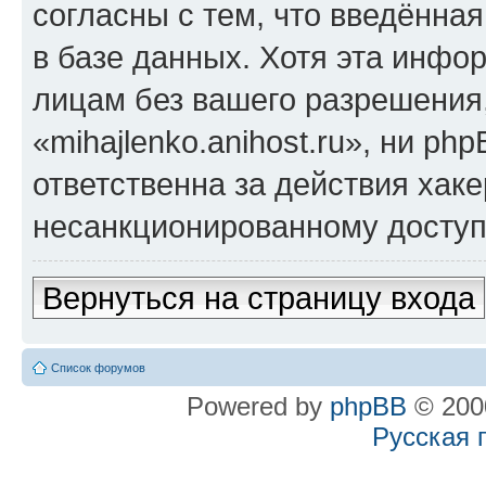
согласны с тем, что введённа
в базе данных. Хотя эта инфо
лицам без вашего разрешения
«mihajlenko.anihost.ru», ни p
ответственна за действия хаке
несанкционированному доступу
Вернуться на страницу входа
Список форумов
Powered by
phpBB
© 2000
Русская 