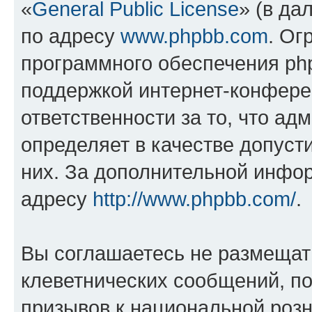
«
General Public License
» (в да
по адресу
www.phpbb.com
. Ог
программного обеспечения php
поддержкой интернет-конферен
ответственности за то, что а
определяет в качестве допуст
них. За дополнительной инфо
адресу
http://www.phpbb.com/
.
Вы соглашаетесь не размещат
клеветнических сообщений, п
призывов к национальной розн