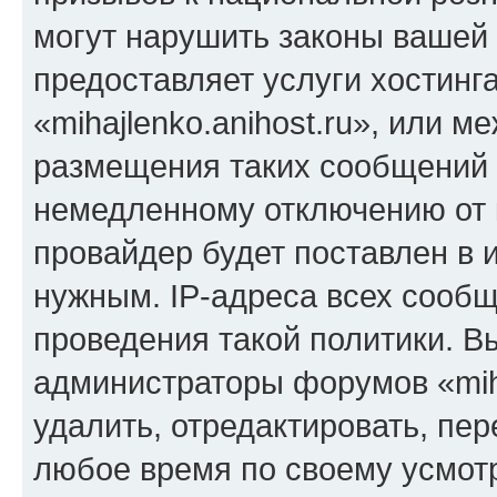
могут нарушить законы вашей 
предоставляет услуги хостинг
«mihajlenko.anihost.ru», или 
размещения таких сообщений 
немедленному отключению от 
провайдер будет поставлен в и
нужным. IP-адреса всех сооб
проведения такой политики. Вы
администраторы форумов «miha
удалить, отредактировать, пе
любое время по своему усмот