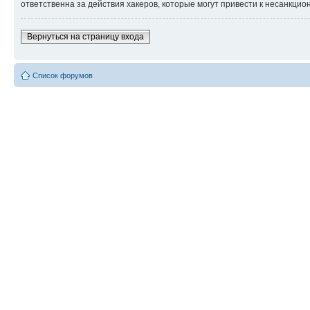
ответственна за действия хакеров, которые могут привести к несанкцио
Вернуться на страницу входа
Список форумов