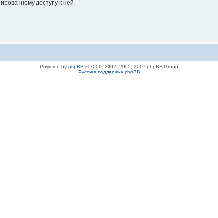
нированному доступу к ней.
Powered by
phpBB
© 2000, 2002, 2005, 2007 phpBB Group
Русская поддержка phpBB