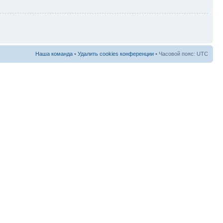
Наша команда
•
Удалить cookies конференции
• Часовой пояс: UTC