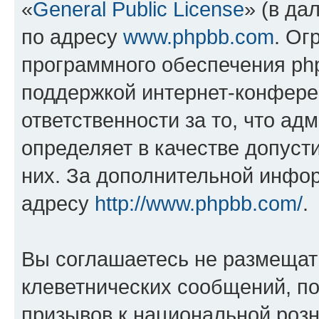
«
General Public License
» (в да
по адресу
www.phpbb.com
. Ог
программного обеспечения php
поддержкой интернет-конферен
ответственности за то, что а
определяет в качестве допуст
них. За дополнительной инфо
адресу
http://www.phpbb.com/
.
Вы соглашаетесь не размещат
клеветнических сообщений, п
призывов к национальной розн