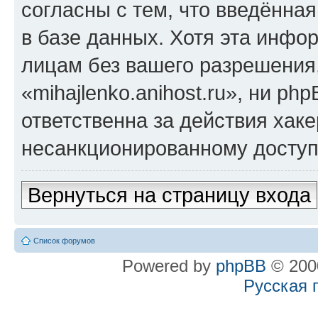
согласны с тем, что введённа
в базе данных. Хотя эта инфо
лицам без вашего разрешения
«mihajlenko.anihost.ru», ни p
ответственна за действия хаке
несанкционированному доступу
Вернуться на страницу входа
Список форумов
Powered by
phpBB
© 2000
Русская 