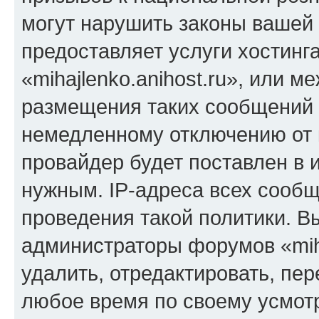
могут нарушить законы вашей 
предоставляет услуги хостинг
«mihajlenko.anihost.ru», или 
размещения таких сообщений 
немедленному отключению от 
провайдер будет поставлен в и
нужным. IP-адреса всех сооб
проведения такой политики. Вы
администраторы форумов «miha
удалить, отредактировать, пе
любое время по своему усмот