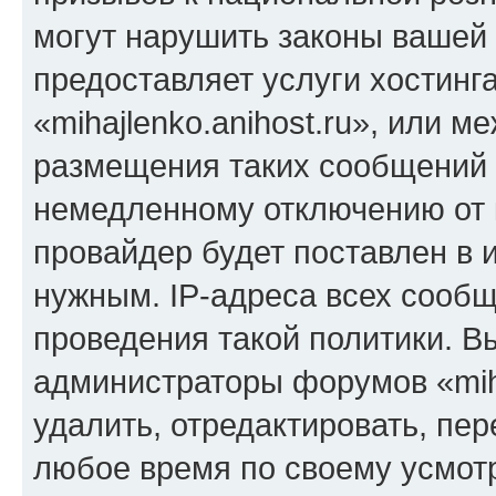
могут нарушить законы вашей 
предоставляет услуги хостинг
«mihajlenko.anihost.ru», или 
размещения таких сообщений 
немедленному отключению от 
провайдер будет поставлен в и
нужным. IP-адреса всех сооб
проведения такой политики. Вы
администраторы форумов «miha
удалить, отредактировать, пе
любое время по своему усмот