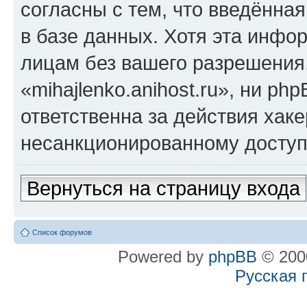
согласны с тем, что введённа
в базе данных. Хотя эта инфо
лицам без вашего разрешения
«mihajlenko.anihost.ru», ни p
ответственна за действия хаке
несанкционированному доступу
Вернуться на страницу входа
Список форумов
Powered by
phpBB
© 2000
Русская 