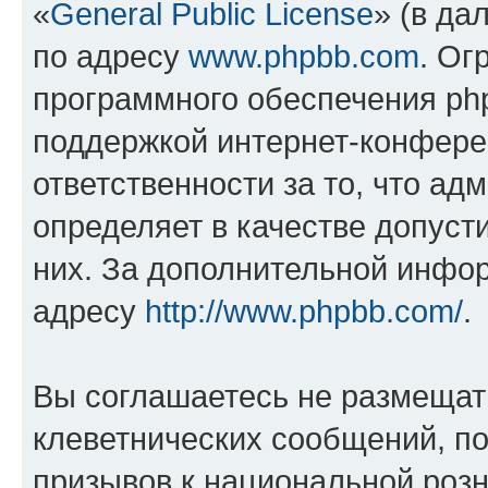
«
General Public License
» (в да
по адресу
www.phpbb.com
. Ог
программного обеспечения php
поддержкой интернет-конферен
ответственности за то, что а
определяет в качестве допуст
них. За дополнительной инфо
адресу
http://www.phpbb.com/
.
Вы соглашаетесь не размещат
клеветнических сообщений, п
призывов к национальной розн