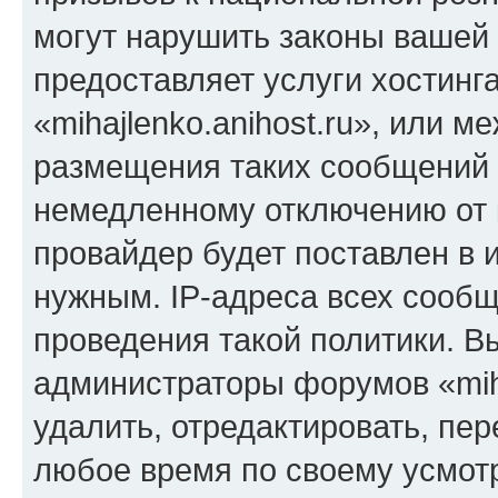
могут нарушить законы вашей 
предоставляет услуги хостинг
«mihajlenko.anihost.ru», или 
размещения таких сообщений 
немедленному отключению от 
провайдер будет поставлен в и
нужным. IP-адреса всех сооб
проведения такой политики. Вы
администраторы форумов «miha
удалить, отредактировать, пе
любое время по своему усмот