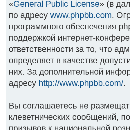
«
General Public License
» (в да
по адресу
www.phpbb.com
. Ог
программного обеспечения php
поддержкой интернет-конферен
ответственности за то, что а
определяет в качестве допуст
них. За дополнительной инфо
адресу
http://www.phpbb.com/
.
Вы соглашаетесь не размещат
клеветнических сообщений, п
призывов к национальной розн