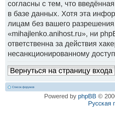
согласны с тем, что введённа
в базе данных. Хотя эта инфо
лицам без вашего разрешения
«mihajlenko.anihost.ru», ни p
ответственна за действия хаке
несанкционированному доступу
Вернуться на страницу входа
Список форумов
Powered by
phpBB
© 2000
Русская 