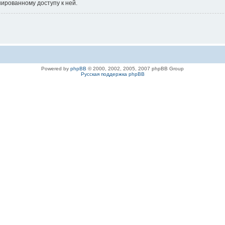
нированному доступу к ней.
Powered by
phpBB
© 2000, 2002, 2005, 2007 phpBB Group
Русская поддержка phpBB