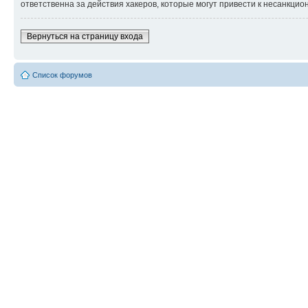
ответственна за действия хакеров, которые могут привести к несанкцио
Вернуться на страницу входа
Список форумов