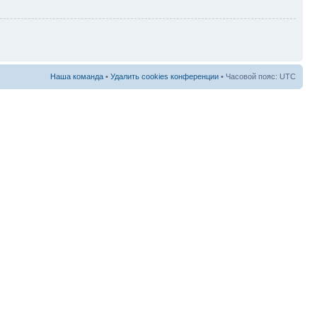
Наша команда
•
Удалить cookies конференции
• Часовой пояс: UTC