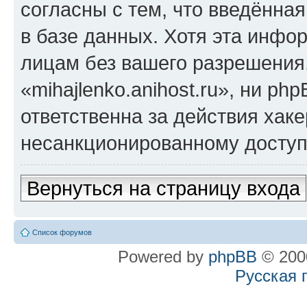
согласны с тем, что введённа
в базе данных. Хотя эта инфо
лицам без вашего разрешения
«mihajlenko.anihost.ru», ни p
ответственна за действия хаке
несанкционированному доступу
Вернуться на страницу входа
Список форумов
Powered by
phpBB
© 2000
Русская 