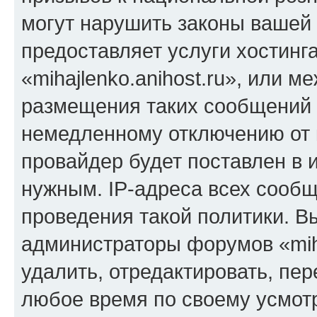
могут нарушить законы вашей 
предоставляет услуги хостинг
«mihajlenko.anihost.ru», или 
размещения таких сообщений 
немедленному отключению от 
провайдер будет поставлен в и
нужным. IP-адреса всех сооб
проведения такой политики. Вы
администраторы форумов «miha
удалить, отредактировать, пе
любое время по своему усмот