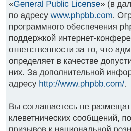
«
General Public License
» (в да
по адресу
www.phpbb.com
. Ог
программного обеспечения php
поддержкой интернет-конферен
ответственности за то, что а
определяет в качестве допуст
них. За дополнительной инфо
адресу
http://www.phpbb.com/
.
Вы соглашаетесь не размещат
клеветнических сообщений, п
призывов к национальной розн