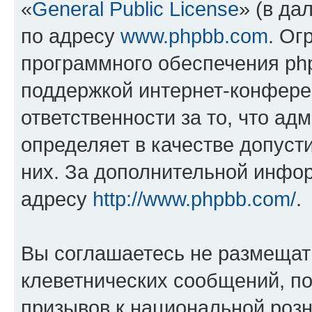
«
General Public License
» (в да
по адресу
www.phpbb.com
. Ог
программного обеспечения php
поддержкой интернет-конферен
ответственности за то, что а
определяет в качестве допуст
них. За дополнительной инфо
адресу
http://www.phpbb.com/
.
Вы соглашаетесь не размещат
клеветнических сообщений, п
призывов к национальной розн