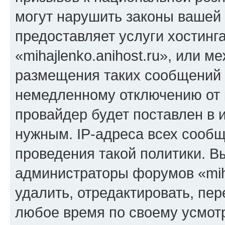
могут нарушить законы вашей 
предоставляет услуги хостинг
«mihajlenko.anihost.ru», или 
размещения таких сообщений 
немедленному отключению от 
провайдер будет поставлен в и
нужным. IP-адреса всех сооб
проведения такой политики. Вы
администраторы форумов «miha
удалить, отредактировать, пе
любое время по своему усмот