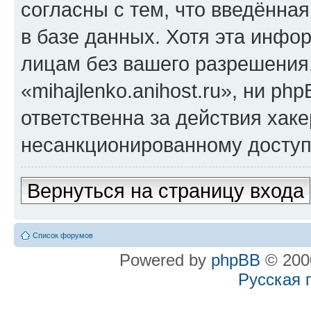
согласны с тем, что введённа
в базе данных. Хотя эта инфо
лицам без вашего разрешения
«mihajlenko.anihost.ru», ни p
ответственна за действия хаке
несанкционированному доступу
Вернуться на страницу входа
Список форумов
Powered by
phpBB
© 2000
Русская 