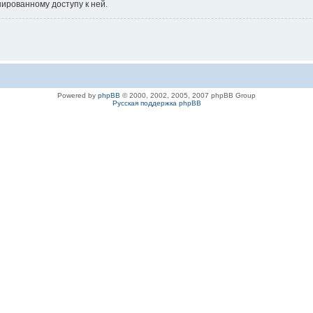
нированному доступу к ней.
Powered by
phpBB
© 2000, 2002, 2005, 2007 phpBB Group
Русская поддержка phpBB