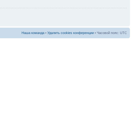
Наша команда
•
Удалить cookies конференции
• Часовой пояс: UTC