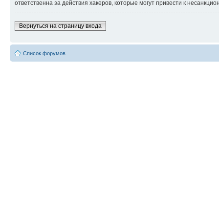
ответственна за действия хакеров, которые могут привести к несанкцио
Вернуться на страницу входа
Список форумов