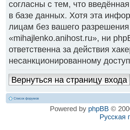
согласны с тем, что введённа
в базе данных. Хотя эта инфо
лицам без вашего разрешения
«mihajlenko.anihost.ru», ни p
ответственна за действия хаке
несанкционированному доступу
Вернуться на страницу входа
Список форумов
Powered by
phpBB
© 2000
Русская 