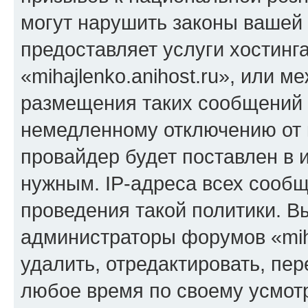
могут нарушить законы вашей 
предоставляет услуги хостинг
«mihajlenko.anihost.ru», или 
размещения таких сообщений 
немедленному отключению от 
провайдер будет поставлен в и
нужным. IP-адреса всех сооб
проведения такой политики. Вы
администраторы форумов «miha
удалить, отредактировать, пе
любое время по своему усмот