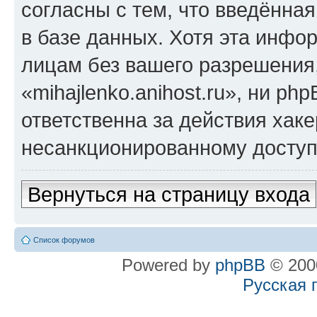
согласны с тем, что введённа
в базе данных. Хотя эта инфо
лицам без вашего разрешения
«mihajlenko.anihost.ru», ни p
ответственна за действия хаке
несанкционированному доступу
Вернуться на страницу входа
Список форумов
Powered by
phpBB
© 2000
Русская 