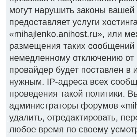
могут нарушить законы вашей 
предоставляет услуги хостинг
«mihajlenko.anihost.ru», или 
размещения таких сообщений 
немедленному отключению от 
провайдер будет поставлен в и
нужным. IP-адреса всех сооб
проведения такой политики. Вы
администраторы форумов «miha
удалить, отредактировать, пе
любое время по своему усмот