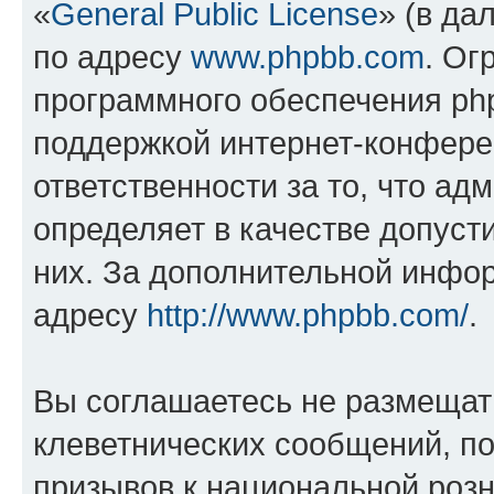
«
General Public License
» (в да
по адресу
www.phpbb.com
. Ог
программного обеспечения php
поддержкой интернет-конферен
ответственности за то, что а
определяет в качестве допуст
них. За дополнительной инфо
адресу
http://www.phpbb.com/
.
Вы соглашаетесь не размещат
клеветнических сообщений, п
призывов к национальной розн