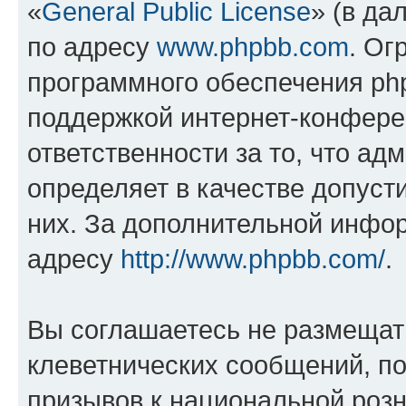
«
General Public License
» (в да
по адресу
www.phpbb.com
. Ог
программного обеспечения php
поддержкой интернет-конферен
ответственности за то, что а
определяет в качестве допуст
них. За дополнительной инфо
адресу
http://www.phpbb.com/
.
Вы соглашаетесь не размещат
клеветнических сообщений, п
призывов к национальной розн