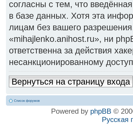
согласны с тем, что введённа
в базе данных. Хотя эта инфо
лицам без вашего разрешения
«mihajlenko.anihost.ru», ни p
ответственна за действия хаке
несанкционированному доступу
Вернуться на страницу входа
Список форумов
Powered by
phpBB
© 2000
Русская 