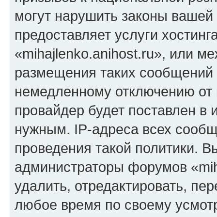
могут нарушить законы вашей 
предоставляет услуги хостинг
«mihajlenko.anihost.ru», или 
размещения таких сообщений 
немедленному отключению от 
провайдер будет поставлен в и
нужным. IP-адреса всех сооб
проведения такой политики. Вы
администраторы форумов «miha
удалить, отредактировать, пе
любое время по своему усмот