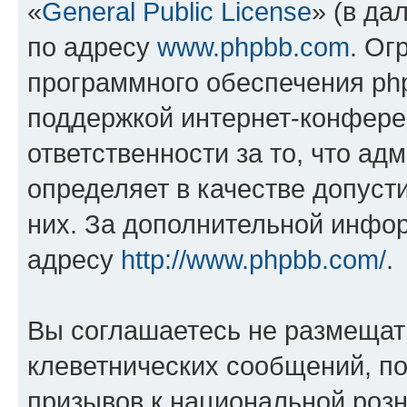
«
General Public License
» (в да
по адресу
www.phpbb.com
. Ог
программного обеспечения php
поддержкой интернет-конферен
ответственности за то, что а
определяет в качестве допуст
них. За дополнительной инфо
адресу
http://www.phpbb.com/
.
Вы соглашаетесь не размещат
клеветнических сообщений, п
призывов к национальной розн