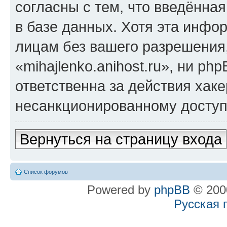
согласны с тем, что введённа
в базе данных. Хотя эта инфо
лицам без вашего разрешения
«mihajlenko.anihost.ru», ни p
ответственна за действия хаке
несанкционированному доступу
Вернуться на страницу входа
Список форумов
Powered by
phpBB
© 2000
Русская 