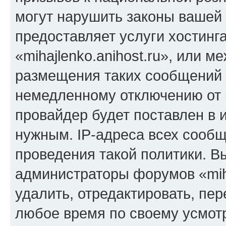
могут нарушить законы вашей 
предоставляет услуги хостинг
«mihajlenko.anihost.ru», или 
размещения таких сообщений 
немедленному отключению от 
провайдер будет поставлен в и
нужным. IP-адреса всех сооб
проведения такой политики. Вы
администраторы форумов «miha
удалить, отредактировать, пе
любое время по своему усмот