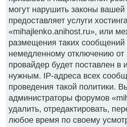
могут нарушить законы вашей 
предоставляет услуги хостинг
«mihajlenko.anihost.ru», или 
размещения таких сообщений 
немедленному отключению от 
провайдер будет поставлен в и
нужным. IP-адреса всех сооб
проведения такой политики. Вы
администраторы форумов «miha
удалить, отредактировать, пе
любое время по своему усмот