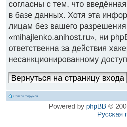
согласны с тем, что введённа
в базе данных. Хотя эта инфо
лицам без вашего разрешения
«mihajlenko.anihost.ru», ни p
ответственна за действия хаке
несанкционированному доступу
Вернуться на страницу входа
Список форумов
Powered by
phpBB
© 2000
Русская 