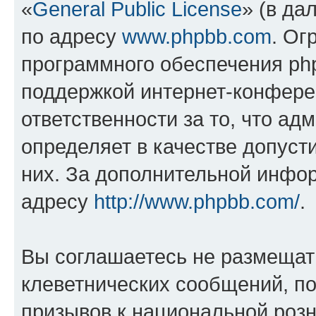
«
General Public License
» (в да
по адресу
www.phpbb.com
. Ог
программного обеспечения php
поддержкой интернет-конферен
ответственности за то, что а
определяет в качестве допуст
них. За дополнительной инфо
адресу
http://www.phpbb.com/
.
Вы соглашаетесь не размещат
клеветнических сообщений, п
призывов к национальной розн