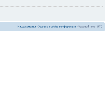
Наша команда
•
Удалить cookies конференции
• Часовой пояс: UTC