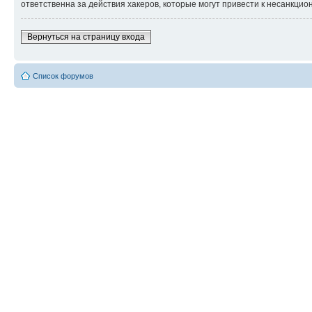
ответственна за действия хакеров, которые могут привести к несанкцио
Вернуться на страницу входа
Список форумов