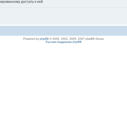
нированному доступу к ней.
Powered by
phpBB
© 2000, 2002, 2005, 2007 phpBB Group
Русская поддержка phpBB