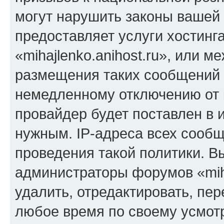
могут нарушить законы вашей 
предоставляет услуги хостинг
«mihajlenko.anihost.ru», или 
размещения таких сообщений 
немедленному отключению от 
провайдер будет поставлен в и
нужным. IP-адреса всех сооб
проведения такой политики. Вы
администраторы форумов «miha
удалить, отредактировать, пе
любое время по своему усмот