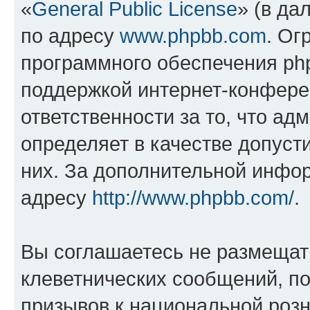
«
General Public License
» (в да
по адресу
www.phpbb.com
. Ог
программного обеспечения php
поддержкой интернет-конферен
ответственности за то, что а
определяет в качестве допуст
них. За дополнительной инфо
адресу
http://www.phpbb.com/
.
Вы соглашаетесь не размещат
клеветнических сообщений, п
призывов к национальной розн