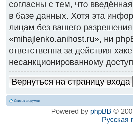
согласны с тем, что введённа
в базе данных. Хотя эта инфо
лицам без вашего разрешения
«mihajlenko.anihost.ru», ни p
ответственна за действия хаке
несанкционированному доступу
Вернуться на страницу входа
Список форумов
Powered by
phpBB
© 2000
Русская 