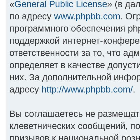
«
General Public License
» (в да
по адресу
www.phpbb.com
. Ог
программного обеспечения php
поддержкой интернет-конферен
ответственности за то, что а
определяет в качестве допуст
них. За дополнительной инфо
адресу
http://www.phpbb.com/
.
Вы соглашаетесь не размещат
клеветнических сообщений, п
призывов к национальной розн