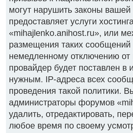
могут нарушить законы вашей 
предоставляет услуги хостинг
«mihajlenko.anihost.ru», или 
размещения таких сообщений 
немедленному отключению от 
провайдер будет поставлен в и
нужным. IP-адреса всех сооб
проведения такой политики. Вы
администраторы форумов «miha
удалить, отредактировать, пе
любое время по своему усмот