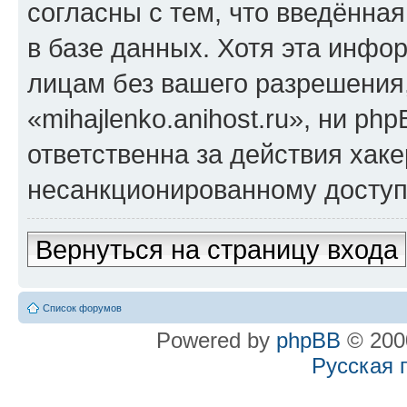
согласны с тем, что введённа
в базе данных. Хотя эта инфо
лицам без вашего разрешения
«mihajlenko.anihost.ru», ни p
ответственна за действия хаке
несанкционированному доступу
Вернуться на страницу входа
Список форумов
Powered by
phpBB
© 2000
Русская 