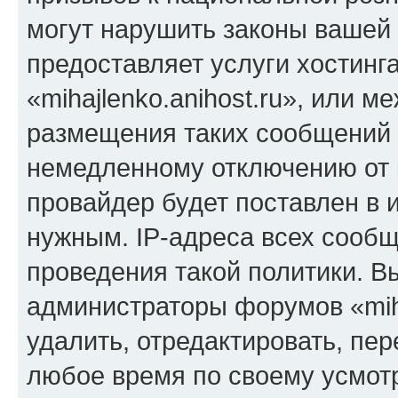
могут нарушить законы вашей 
предоставляет услуги хостинг
«mihajlenko.anihost.ru», или 
размещения таких сообщений 
немедленному отключению от 
провайдер будет поставлен в и
нужным. IP-адреса всех сооб
проведения такой политики. Вы
администраторы форумов «miha
удалить, отредактировать, пе
любое время по своему усмот