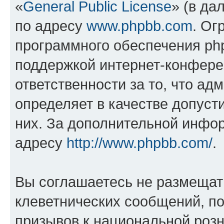
«
General Public License
» (в да
по адресу
www.phpbb.com
. Ог
программного обеспечения php
поддержкой интернет-конферен
ответственности за то, что а
определяет в качестве допуст
них. За дополнительной инфо
адресу
http://www.phpbb.com/
.
Вы соглашаетесь не размещат
клеветнических сообщений, п
призывов к национальной розн