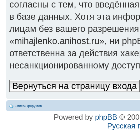
согласны с тем, что введённа
в базе данных. Хотя эта инфо
лицам без вашего разрешения
«mihajlenko.anihost.ru», ни p
ответственна за действия хаке
несанкционированному доступу
Вернуться на страницу входа
Список форумов
Powered by
phpBB
© 2000
Русская 