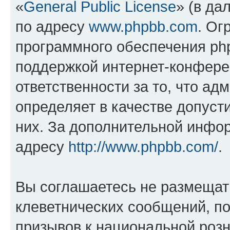
«
General Public License
» (в да
по адресу
www.phpbb.com
. Ог
программного обеспечения php
поддержкой интернет-конферен
ответственности за то, что а
определяет в качестве допуст
них. За дополнительной инфо
адресу
http://www.phpbb.com/
.
Вы соглашаетесь не размещат
клеветнических сообщений, п
призывов к национальной розн