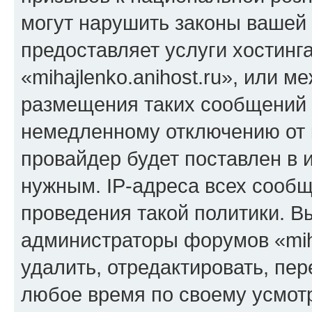
могут нарушить законы вашей 
предоставляет услуги хостинг
«mihajlenko.anihost.ru», или 
размещения таких сообщений 
немедленному отключению от 
провайдер будет поставлен в и
нужным. IP-адреса всех сооб
проведения такой политики. Вы
администраторы форумов «miha
удалить, отредактировать, пе
любое время по своему усмот