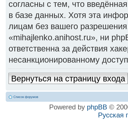
согласны с тем, что введённа
в базе данных. Хотя эта инфо
лицам без вашего разрешения
«mihajlenko.anihost.ru», ни p
ответственна за действия хаке
несанкционированному доступу
Вернуться на страницу входа
Список форумов
Powered by
phpBB
© 2000
Русская 