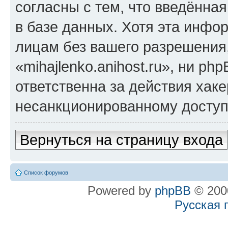
согласны с тем, что введённа
в базе данных. Хотя эта инфо
лицам без вашего разрешения
«mihajlenko.anihost.ru», ни p
ответственна за действия хаке
несанкционированному доступу
Вернуться на страницу входа
Список форумов
Powered by
phpBB
© 2000
Русская 