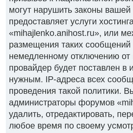
могут нарушить законы вашей 
предоставляет услуги хостинг
«mihajlenko.anihost.ru», или 
размещения таких сообщений 
немедленному отключению от 
провайдер будет поставлен в и
нужным. IP-адреса всех сооб
проведения такой политики. Вы
администраторы форумов «miha
удалить, отредактировать, пе
любое время по своему усмот