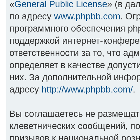
«
General Public License
» (в да
по адресу
www.phpbb.com
. Ог
программного обеспечения php
поддержкой интернет-конферен
ответственности за то, что а
определяет в качестве допуст
них. За дополнительной инфо
адресу
http://www.phpbb.com/
.
Вы соглашаетесь не размещат
клеветнических сообщений, п
призывов к национальной розн