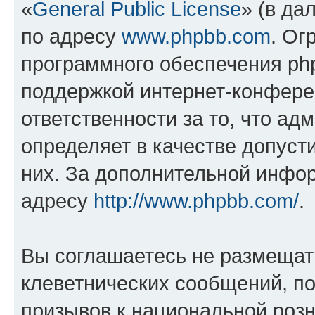
«
General Public License
» (в да
по адресу
www.phpbb.com
. Ог
программного обеспечения php
поддержкой интернет-конферен
ответственности за то, что а
определяет в качестве допуст
них. За дополнительной инфо
адресу
http://www.phpbb.com/
.
Вы соглашаетесь не размещат
клеветнических сообщений, п
призывов к национальной розн