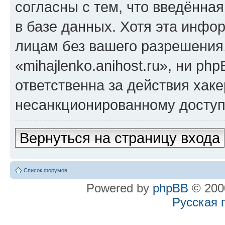
согласны с тем, что введённа
в базе данных. Хотя эта инфо
лицам без вашего разрешения
«mihajlenko.anihost.ru», ни p
ответственна за действия хаке
несанкционированному доступу
Вернуться на страницу входа
Список форумов
Powered by
phpBB
© 2000
Русская 