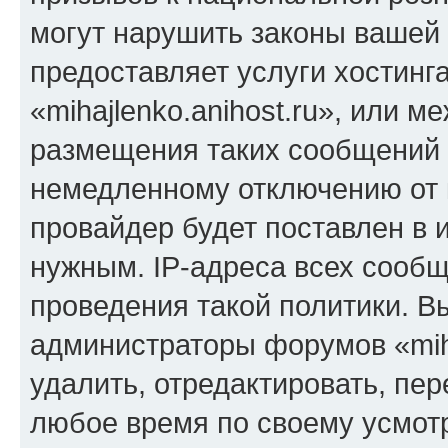
могут нарушить законы вашей 
предоставляет услуги хостинг
«mihajlenko.anihost.ru», или 
размещения таких сообщений 
немедленному отключению от 
провайдер будет поставлен в и
нужным. IP-адреса всех сооб
проведения такой политики. Вы
администраторы форумов «miha
удалить, отредактировать, пе
любое время по своему усмот