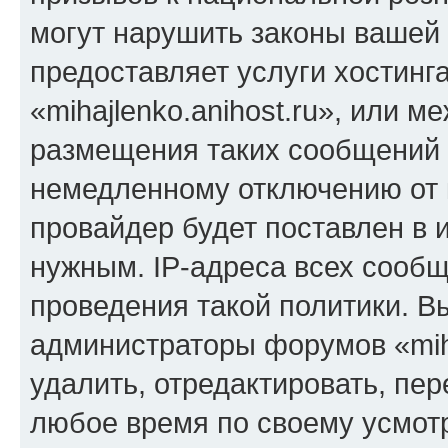
могут нарушить законы вашей 
предоставляет услуги хостинг
«mihajlenko.anihost.ru», или 
размещения таких сообщений 
немедленному отключению от 
провайдер будет поставлен в и
нужным. IP-адреса всех сооб
проведения такой политики. Вы
администраторы форумов «miha
удалить, отредактировать, пе
любое время по своему усмот