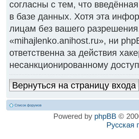
согласны с тем, что введённа
в базе данных. Хотя эта инфо
лицам без вашего разрешения
«mihajlenko.anihost.ru», ни p
ответственна за действия хаке
несанкционированному доступу
Вернуться на страницу входа
Список форумов
Powered by
phpBB
© 2000
Русская 