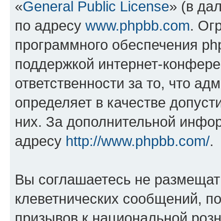
«
General Public License
» (в да
по адресу
www.phpbb.com
. Ог
программного обеспечения php
поддержкой интернет-конферен
ответственности за то, что а
определяет в качестве допуст
них. За дополнительной инфо
адресу
http://www.phpbb.com/
.
Вы соглашаетесь не размещат
клеветнических сообщений, п
призывов к национальной розн