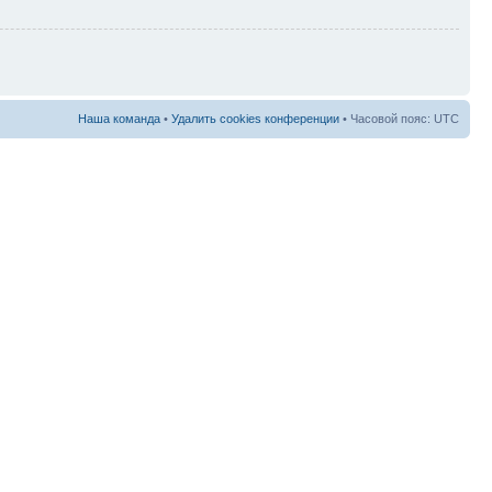
Наша команда
•
Удалить cookies конференции
• Часовой пояс: UTC