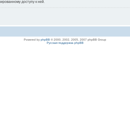
нированному доступу к ней.
Powered by
phpBB
© 2000, 2002, 2005, 2007 phpBB Group
Русская поддержка phpBB