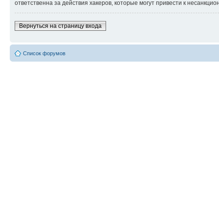
ответственна за действия хакеров, которые могут привести к несанкцио
Вернуться на страницу входа
Список форумов