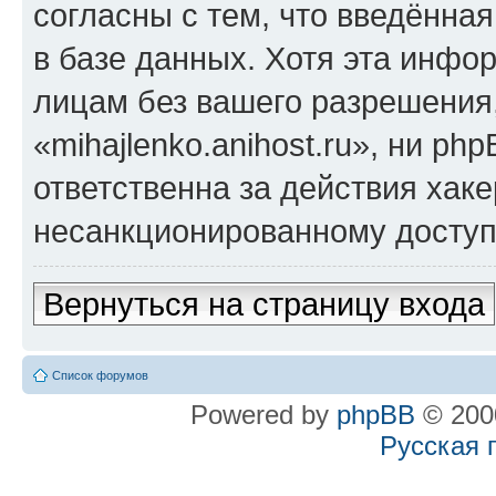
согласны с тем, что введённа
в базе данных. Хотя эта инфо
лицам без вашего разрешения
«mihajlenko.anihost.ru», ни p
ответственна за действия хаке
несанкционированному доступу
Вернуться на страницу входа
Список форумов
Powered by
phpBB
© 2000
Русская 