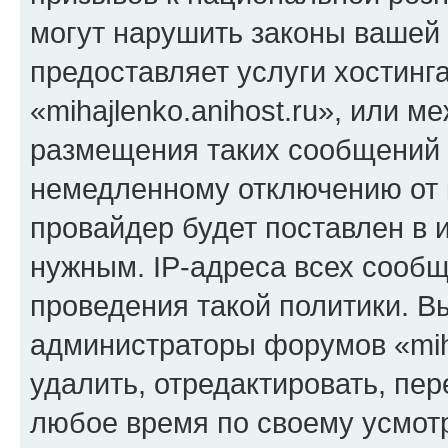
могут нарушить законы вашей 
предоставляет услуги хостинг
«mihajlenko.anihost.ru», или 
размещения таких сообщений 
немедленному отключению от 
провайдер будет поставлен в и
нужным. IP-адреса всех сооб
проведения такой политики. Вы
администраторы форумов «miha
удалить, отредактировать, пе
любое время по своему усмот