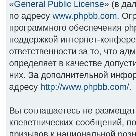
«
General Public License
» (в да
по адресу
www.phpbb.com
. Ог
программного обеспечения php
поддержкой интернет-конферен
ответственности за то, что а
определяет в качестве допуст
них. За дополнительной инфо
адресу
http://www.phpbb.com/
.
Вы соглашаетесь не размещат
клеветнических сообщений, п
призывов к национальной розн