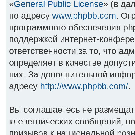
«
General Public License
» (в да
по адресу
www.phpbb.com
. Ог
программного обеспечения php
поддержкой интернет-конферен
ответственности за то, что а
определяет в качестве допуст
них. За дополнительной инфо
адресу
http://www.phpbb.com/
.
Вы соглашаетесь не размещат
клеветнических сообщений, п
призывов к национальной розн