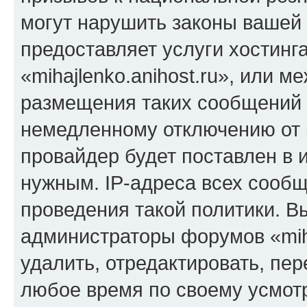
могут нарушить законы вашей 
предоставляет услуги хостинг
«mihajlenko.anihost.ru», или 
размещения таких сообщений 
немедленному отключению от 
провайдер будет поставлен в и
нужным. IP-адреса всех сооб
проведения такой политики. Вы
администраторы форумов «miha
удалить, отредактировать, пе
любое время по своему усмот