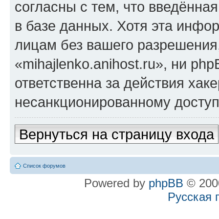
согласны с тем, что введённа
в базе данных. Хотя эта инфо
лицам без вашего разрешения
«mihajlenko.anihost.ru», ни p
ответственна за действия хаке
несанкционированному доступу
Вернуться на страницу входа
Список форумов
Powered by
phpBB
© 2000
Русская 