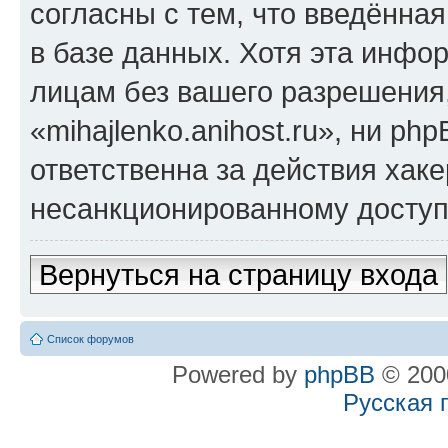
согласны с тем, что введённа
в базе данных. Хотя эта инфо
лицам без вашего разрешения
«mihajlenko.anihost.ru», ни p
ответственна за действия хаке
несанкционированному доступу
Вернуться на страницу входа
Список форумов
Powered by
phpBB
© 2000
Русская 