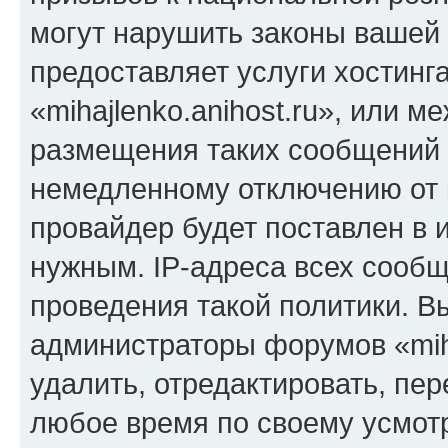
могут нарушить законы вашей 
предоставляет услуги хостинг
«mihajlenko.anihost.ru», или 
размещения таких сообщений 
немедленному отключению от 
провайдер будет поставлен в и
нужным. IP-адреса всех сооб
проведения такой политики. Вы
администраторы форумов «miha
удалить, отредактировать, пе
любое время по своему усмот