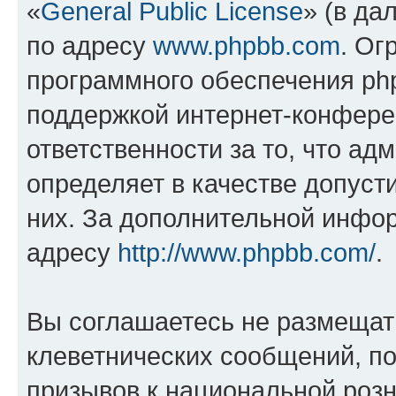
«
General Public License
» (в да
по адресу
www.phpbb.com
. Ог
программного обеспечения php
поддержкой интернет-конферен
ответственности за то, что а
определяет в качестве допуст
них. За дополнительной инфо
адресу
http://www.phpbb.com/
.
Вы соглашаетесь не размещат
клеветнических сообщений, п
призывов к национальной розн