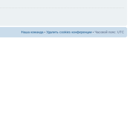
Наша команда
•
Удалить cookies конференции
• Часовой пояс: UTC