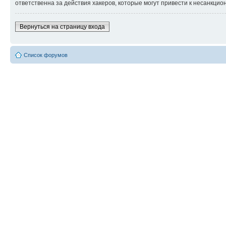
ответственна за действия хакеров, которые могут привести к несанкцио
Вернуться на страницу входа
Список форумов