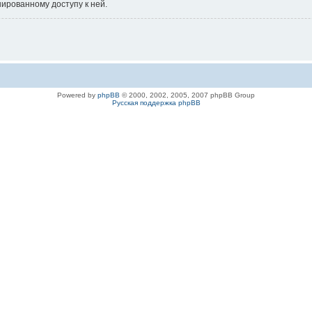
нированному доступу к ней.
Powered by
phpBB
© 2000, 2002, 2005, 2007 phpBB Group
Русская поддержка phpBB