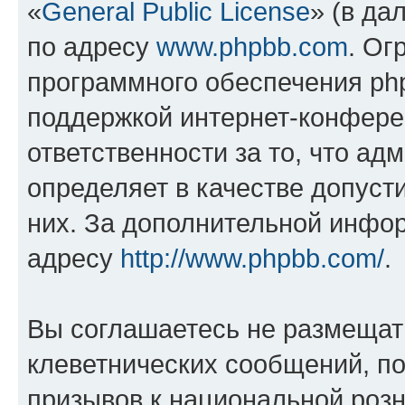
«
General Public License
» (в да
по адресу
www.phpbb.com
. Ог
программного обеспечения php
поддержкой интернет-конферен
ответственности за то, что а
определяет в качестве допуст
них. За дополнительной инфо
адресу
http://www.phpbb.com/
.
Вы соглашаетесь не размещат
клеветнических сообщений, п
призывов к национальной розн