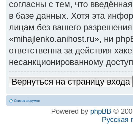
согласны с тем, что введённа
в базе данных. Хотя эта инфо
лицам без вашего разрешения
«mihajlenko.anihost.ru», ни p
ответственна за действия хаке
несанкционированному доступу
Вернуться на страницу входа
Список форумов
Powered by
phpBB
© 2000
Русская 