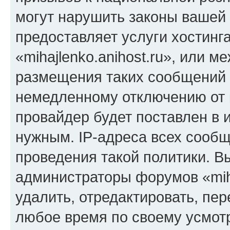
могут нарушить законы вашей 
предоставляет услуги хостинг
«mihajlenko.anihost.ru», или 
размещения таких сообщений 
немедленному отключению от 
провайдер будет поставлен в и
нужным. IP-адреса всех сооб
проведения такой политики. Вы
администраторы форумов «miha
удалить, отредактировать, пе
любое время по своему усмот