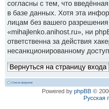
согласны с тем, что введённа
в базе данных. Хотя эта инфо
лицам без вашего разрешения
«mihajlenko.anihost.ru», ни p
ответственна за действия хаке
несанкционированному доступу
Вернуться на страницу входа
Список форумов
Powered by
phpBB
© 2000
Русская 