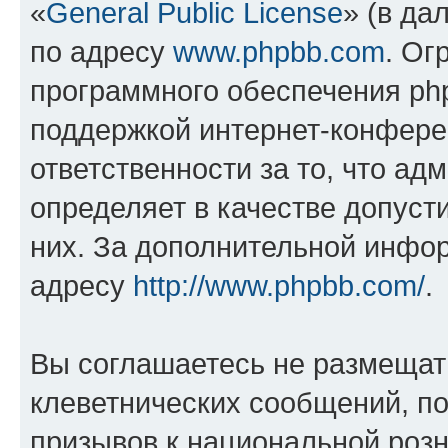
«
General Public License
» (в да
по адресу
www.phpbb.com
. Ог
программного обеспечения php
поддержкой интернет-конферен
ответственности за то, что а
определяет в качестве допуст
них. За дополнительной инфо
адресу
http://www.phpbb.com/
.
Вы соглашаетесь не размещат
клеветнических сообщений, п
призывов к национальной розн