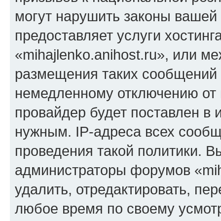
могут нарушить законы вашей 
предоставляет услуги хостинг
«mihajlenko.anihost.ru», или 
размещения таких сообщений 
немедленному отключению от 
провайдер будет поставлен в и
нужным. IP-адреса всех сооб
проведения такой политики. Вы
администраторы форумов «miha
удалить, отредактировать, пе
любое время по своему усмот