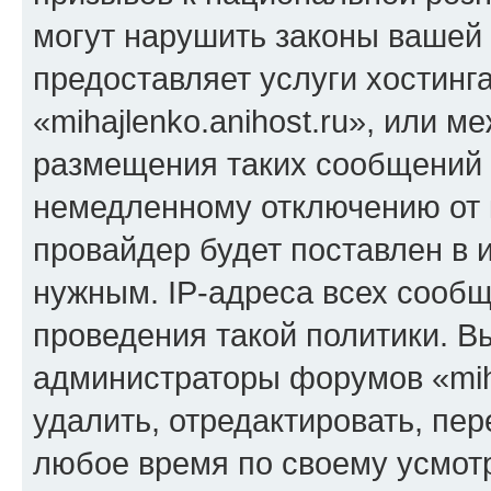
могут нарушить законы вашей 
предоставляет услуги хостинг
«mihajlenko.anihost.ru», или 
размещения таких сообщений 
немедленному отключению от 
провайдер будет поставлен в и
нужным. IP-адреса всех сооб
проведения такой политики. Вы
администраторы форумов «miha
удалить, отредактировать, пе
любое время по своему усмот