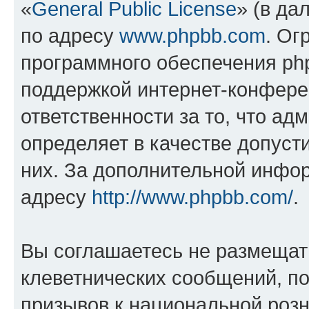
«
General Public License
» (в да
по адресу
www.phpbb.com
. Ог
программного обеспечения php
поддержкой интернет-конферен
ответственности за то, что а
определяет в качестве допуст
них. За дополнительной инфо
адресу
http://www.phpbb.com/
.
Вы соглашаетесь не размещат
клеветнических сообщений, п
призывов к национальной розн