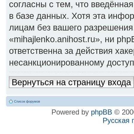
согласны с тем, что введённа
в базе данных. Хотя эта инфо
лицам без вашего разрешения
«mihajlenko.anihost.ru», ни p
ответственна за действия хаке
несанкционированному доступу
Вернуться на страницу входа
Список форумов
Powered by
phpBB
© 2000
Русская 