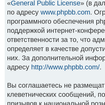
«
General Public License
» (в да
по адресу
www.phpbb.com
. Ог
программного обеспечения php
поддержкой интернет-конферен
ответственности за то, что а
определяет в качестве допуст
них. За дополнительной инфо
адресу
http://www.phpbb.com/
.
Вы соглашаетесь не размещат
клеветнических сообщений, п
призывов к национальной розн