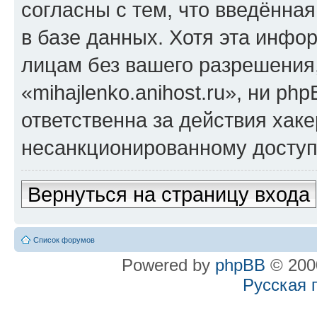
согласны с тем, что введённа
в базе данных. Хотя эта инфо
лицам без вашего разрешения
«mihajlenko.anihost.ru», ни p
ответственна за действия хаке
несанкционированному доступу
Вернуться на страницу входа
Список форумов
Powered by
phpBB
© 2000
Русская 