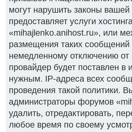
могут нарушить законы вашей 
предоставляет услуги хостинг
«mihajlenko.anihost.ru», или 
размещения таких сообщений 
немедленному отключению от 
провайдер будет поставлен в и
нужным. IP-адреса всех сооб
проведения такой политики. Вы
администраторы форумов «miha
удалить, отредактировать, пе
любое время по своему усмот