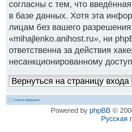
согласны с тем, что введённа
в базе данных. Хотя эта инфо
лицам без вашего разрешения
«mihajlenko.anihost.ru», ни p
ответственна за действия хаке
несанкционированному доступу
Вернуться на страницу входа
Список форумов
Powered by
phpBB
© 2000
Русская 