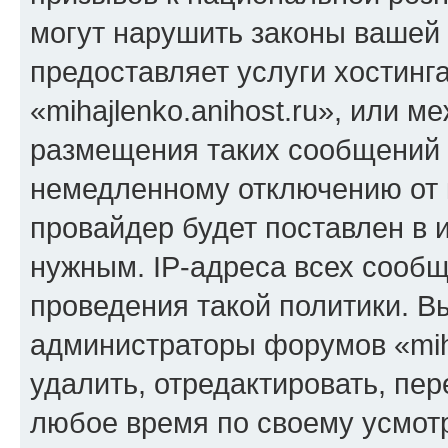
могут нарушить законы вашей 
предоставляет услуги хостинг
«mihajlenko.anihost.ru», или 
размещения таких сообщений 
немедленному отключению от 
провайдер будет поставлен в и
нужным. IP-адреса всех сооб
проведения такой политики. Вы
администраторы форумов «miha
удалить, отредактировать, пе
любое время по своему усмот