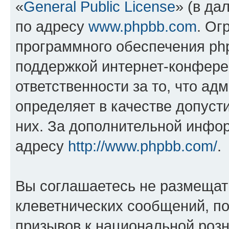
«
General Public License
» (в да
по адресу
www.phpbb.com
. Ог
программного обеспечения php
поддержкой интернет-конферен
ответственности за то, что а
определяет в качестве допуст
них. За дополнительной инфо
адресу
http://www.phpbb.com/
.
Вы соглашаетесь не размещат
клеветнических сообщений, п
призывов к национальной розн