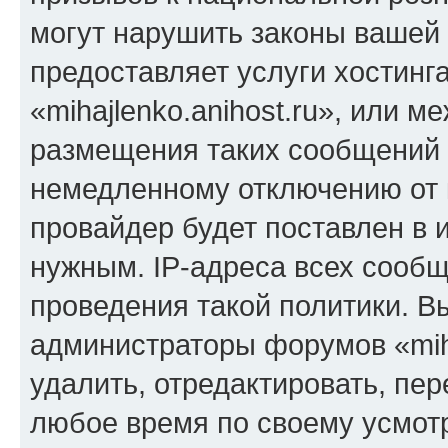
могут нарушить законы вашей 
предоставляет услуги хостинг
«mihajlenko.anihost.ru», или 
размещения таких сообщений 
немедленному отключению от 
провайдер будет поставлен в и
нужным. IP-адреса всех сооб
проведения такой политики. Вы
администраторы форумов «miha
удалить, отредактировать, пе
любое время по своему усмот