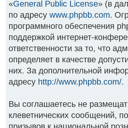
«
General Public License
» (в да
по адресу
www.phpbb.com
. Ог
программного обеспечения php
поддержкой интернет-конферен
ответственности за то, что а
определяет в качестве допуст
них. За дополнительной инфо
адресу
http://www.phpbb.com/
.
Вы соглашаетесь не размещат
клеветнических сообщений, п
призывов к национальной розн