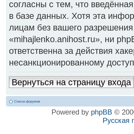
согласны с тем, что введённа
в базе данных. Хотя эта инфо
лицам без вашего разрешения
«mihajlenko.anihost.ru», ни p
ответственна за действия хаке
несанкционированному доступу
Вернуться на страницу входа
Список форумов
Powered by
phpBB
© 2000
Русская 