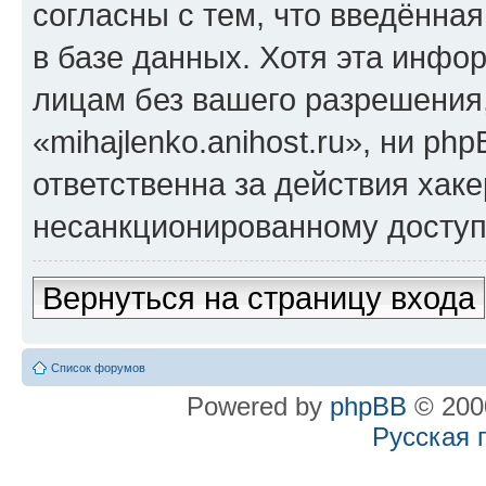
согласны с тем, что введённа
в базе данных. Хотя эта инфо
лицам без вашего разрешения
«mihajlenko.anihost.ru», ни p
ответственна за действия хаке
несанкционированному доступу
Вернуться на страницу входа
Список форумов
Powered by
phpBB
© 2000
Русская 