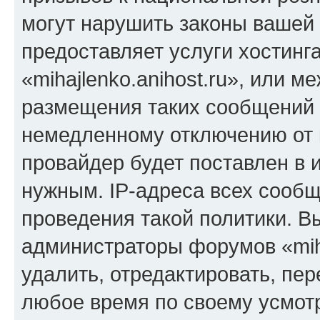
могут нарушить законы вашей 
предоставляет услуги хостинг
«mihajlenko.anihost.ru», или 
размещения таких сообщений 
немедленному отключению от 
провайдер будет поставлен в и
нужным. IP-адреса всех сооб
проведения такой политики. Вы
администраторы форумов «miha
удалить, отредактировать, пе
любое время по своему усмот