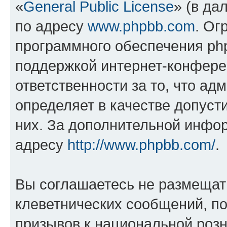
«
General Public License
» (в да
по адресу
www.phpbb.com
. Ог
программного обеспечения php
поддержкой интернет-конферен
ответственности за то, что а
определяет в качестве допуст
них. За дополнительной инфо
адресу
http://www.phpbb.com/
.
Вы соглашаетесь не размещат
клеветнических сообщений, п
призывов к национальной розн