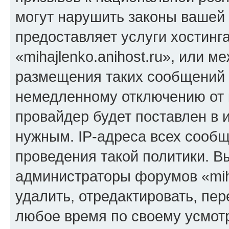
могут нарушить законы вашей 
предоставляет услуги хостинг
«mihajlenko.anihost.ru», или 
размещения таких сообщений 
немедленному отключению от 
провайдер будет поставлен в и
нужным. IP-адреса всех сооб
проведения такой политики. Вы
администраторы форумов «miha
удалить, отредактировать, пе
любое время по своему усмот