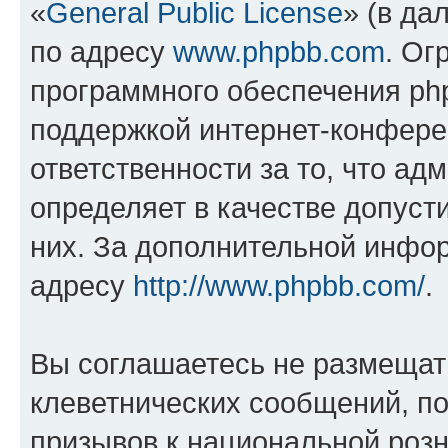
«
General Public License
» (в да
по адресу
www.phpbb.com
. Ог
программного обеспечения php
поддержкой интернет-конферен
ответственности за то, что а
определяет в качестве допуст
них. За дополнительной инфо
адресу
http://www.phpbb.com/
.
Вы соглашаетесь не размещат
клеветнических сообщений, п
призывов к национальной розн