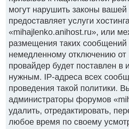
могут нарушить законы вашей 
предоставляет услуги хостинг
«mihajlenko.anihost.ru», или 
размещения таких сообщений 
немедленному отключению от 
провайдер будет поставлен в и
нужным. IP-адреса всех сооб
проведения такой политики. Вы
администраторы форумов «miha
удалить, отредактировать, пе
любое время по своему усмот