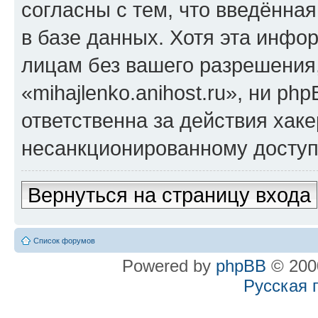
согласны с тем, что введённа
в базе данных. Хотя эта инфо
лицам без вашего разрешения
«mihajlenko.anihost.ru», ни p
ответственна за действия хаке
несанкционированному доступу
Вернуться на страницу входа
Список форумов
Powered by
phpBB
© 2000
Русская 