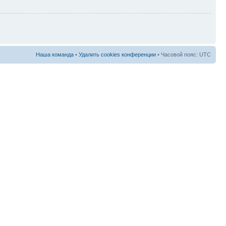
Наша команда
•
Удалить cookies конференции
• Часовой пояс: UTC