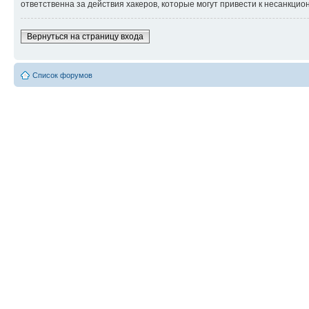
ответственна за действия хакеров, которые могут привести к несанкцио
Вернуться на страницу входа
Список форумов