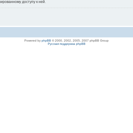
нированному доступу к ней.
Powered by
phpBB
© 2000, 2002, 2005, 2007 phpBB Group
Русская поддержка phpBB