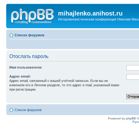
mihajlenko.anihost.ru
Интерлингвистическая конференция Николая Мих
Список форумов
Отослать пароль
Имя пользователя:
Адрес email:
Адрес email, связанный с вашей учётной записью. Если вы не
изменили его в Личном разделе, то это адрес e-mail, указанный вами
при регистрации.
Список форумов
Powered by
phpBB
©
Рус