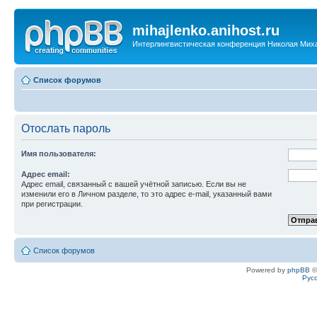
mihajlenko.anihost.ru
Интерлингвистическая конференция Николая Мих
Список форумов
Отослать пароль
Имя пользователя:
Адрес email:
Адрес email, связанный с вашей учётной записью. Если вы не
изменили его в Личном разделе, то это адрес e-mail, указанный вами
при регистрации.
Список форумов
Powered by
phpBB
©
Рус