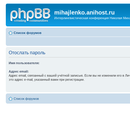
mihajlenko.anihost.ru
Интерлингвистическая конференция Николая Мих
Список форумов
Отослать пароль
Имя пользователя:
Адрес email:
Адрес email, связанный с вашей учётной записью. Если вы не изменили его в Ли
это адрес e-mail, указанный вами при регистрации.
Список форумов