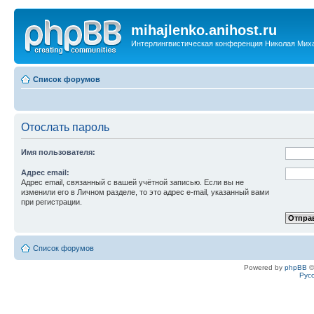
mihajlenko.anihost.ru
Интерлингвистическая конференция Николая Мих
Список форумов
Отослать пароль
Имя пользователя:
Адрес email:
Адрес email, связанный с вашей учётной записью. Если вы не
изменили его в Личном разделе, то это адрес e-mail, указанный вами
при регистрации.
Список форумов
Powered by
phpBB
©
Рус