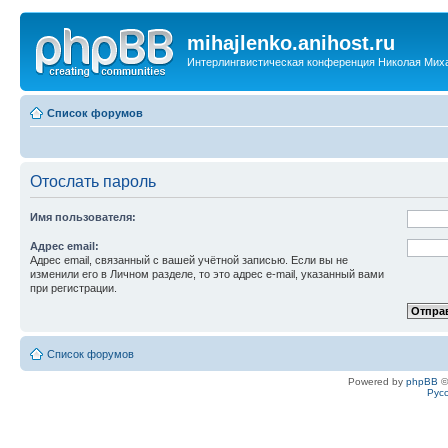
mihajlenko.anihost.ru
Интерлингвистическая конференция Николая Мих
Список форумов
Отослать пароль
Имя пользователя:
Адрес email:
Адрес email, связанный с вашей учётной записью. Если вы не
изменили его в Личном разделе, то это адрес e-mail, указанный вами
при регистрации.
Список форумов
Powered by
phpBB
©
Рус