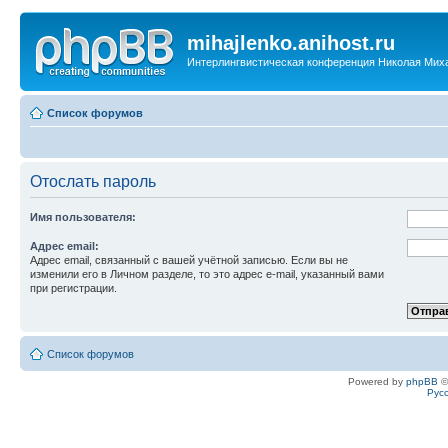
mihajlenko.anihost.ru
Интерлингвистическая конференция Николая Мих
Список форумов
Отослать пароль
Имя пользователя:
Адрес email:
Адрес email, связанный с вашей учётной записью. Если вы не
изменили его в Личном разделе, то это адрес e-mail, указанный вами
при регистрации.
Список форумов
Powered by
phpBB
©
Рус