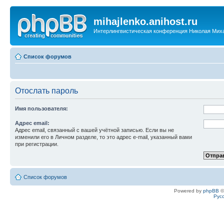
mihajlenko.anihost.ru
Интерлингвистическая конференция Николая Мих
Список форумов
Отослать пароль
Имя пользователя:
Адрес email:
Адрес email, связанный с вашей учётной записью. Если вы не
изменили его в Личном разделе, то это адрес e-mail, указанный вами
при регистрации.
Список форумов
Powered by
phpBB
©
Рус