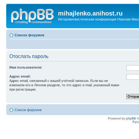
mihajlenko.anihost.ru
Интерлингвистическая конференция Николая Мих
Список форумов
Отослать пароль
Имя пользователя:
Адрес email:
Адрес email, связанный с вашей учётной записью. Если вы не
изменили его в Личном разделе, то это адрес e-mail, указанный вами
при регистрации.
Список форумов
Powered by
phpBB
©
Рус