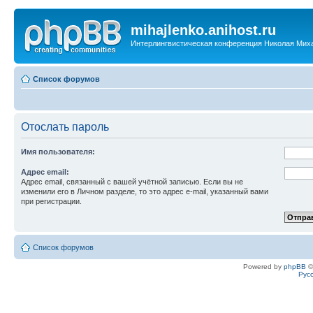
mihajlenko.anihost.ru
Интерлингвистическая конференция Николая Мих
Список форумов
Отослать пароль
Имя пользователя:
Адрес email:
Адрес email, связанный с вашей учётной записью. Если вы не
изменили его в Личном разделе, то это адрес e-mail, указанный вами
при регистрации.
Список форумов
Powered by
phpBB
©
Рус