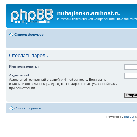
mihajlenko.anihost.ru
Интерлингвистическая конференция Николая Мих
Список форумов
Отослать пароль
Имя пользователя:
Адрес email:
Адрес email, связанный с вашей учётной записью. Если вы не
изменили его в Личном разделе, то это адрес e-mail, указанный вами
при регистрации.
Список форумов
Powered by
phpBB
©
Рус