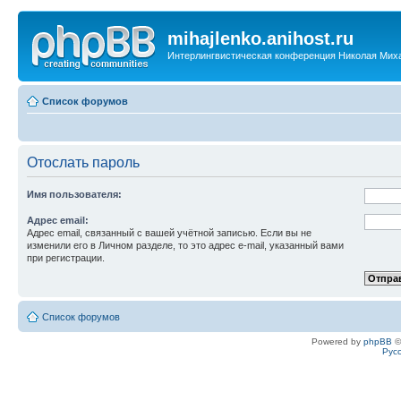
mihajlenko.anihost.ru
Интерлингвистическая конференция Николая Мих
Список форумов
Отослать пароль
Имя пользователя:
Адрес email:
Адрес email, связанный с вашей учётной записью. Если вы не
изменили его в Личном разделе, то это адрес e-mail, указанный вами
при регистрации.
Список форумов
Powered by
phpBB
©
Рус